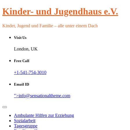
Skip
Kinder- und Jugendhaus e.V.
to
content
Kinder, Jugend und Familie – alle unter einem Dach
Visit Us
London, UK
Free Call
+1-541-754-3010
Email ID
">
info@sensationaltheme.com
Ambulante Hilfen zur Erziehung
Sozialarbeit
Tagesgruppe