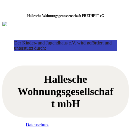
Hallesche Wohnungsgenossenschaft FREIHEIT eG
Der Kinder- und Jugendhaus e.V. wird gefördert und
unterstützt durch:
Hallesche
Wohnungsgesellschaf
t mbH
Datenschutz