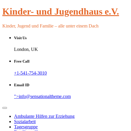
Skip
Kinder- und Jugendhaus e.V.
to
content
Kinder, Jugend und Familie – alle unter einem Dach
Visit Us
London, UK
Free Call
+1-541-754-3010
Email ID
">
info@sensationaltheme.com
Ambulante Hilfen zur Erziehung
Sozialarbeit
Tagesgruppe