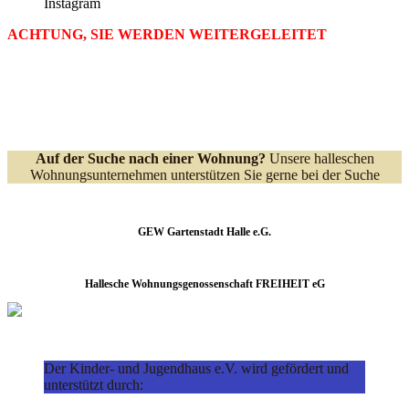
Instagram
ACHTUNG, SIE WERDEN WEITERGELEITET
Auf der Suche nach einer Wohnung?
Unsere halleschen
Wohnungsunternehmen unterstützen Sie gerne bei der Suche
GEW Gartenstadt Halle e.G.
Hallesche Wohnungsgenossenschaft FREIHEIT eG
Der Kinder- und Jugendhaus e.V. wird gefördert und
unterstützt durch: