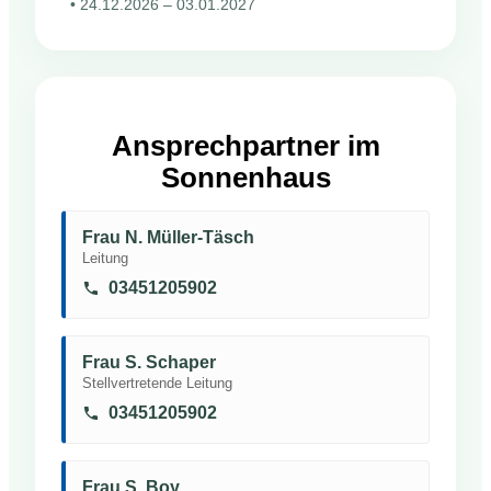
• 24.12.2026 – 03.01.2027
Ansprechpartner im
Sonnenhaus
Frau N. Müller-Täsch
Leitung
03451205902
Frau S. Schaper
Stellvertretende Leitung
03451205902
Frau S. Boy