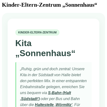
Kinder-Eltern-Zentrum „Sonnenhaus“
KINDER-ELTERN-ZENTRUM
Kita
„Sonnenhaus“
„Ruhig, grün und doch zentral: Unsere
Kita in der Südstadt von Halle bietet
den perfekten Mix. In einer entspannten
Einbahnstraße gelegen, erreichen Sie
uns bequem via
S-Bahn (Halt
‚Südstadt‘)
oder per Bus und Bahn
über die
Haltestelle ‚Wörmlitz‘
. Für