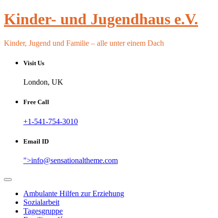
Skip
Kinder- und Jugendhaus e.V.
to
content
Kinder, Jugend und Familie – alle unter einem Dach
Visit Us
London, UK
Free Call
+1-541-754-3010
Email ID
">
info@sensationaltheme.com
Ambulante Hilfen zur Erziehung
Sozialarbeit
Tagesgruppe