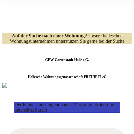
Auf der Suche nach einer Wohnung?
Unsere halleschen
Wohnungsunternehmen unterstützen Sie gerne bei der Suche
GEW Gartenstadt Halle e.G.
Hallesche Wohnungsgenossenschaft FREIHEIT eG
Der Kinder- und Jugendhaus e.V. wird gefördert und
unterstützt durch: