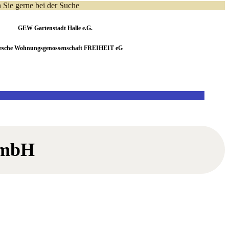
Sie gerne bei der Suche
GEW Gartenstadt Halle e.G.
lesche Wohnungsgenossenschaft FREIHEIT eG
 mbH