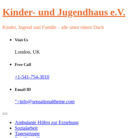
Skip
Kinder- und Jugendhaus e.V.
to
content
Kinder, Jugend und Familie – alle unter einem Dach
Visit Us
London, UK
Free Call
+1-541-754-3010
Email ID
">
info@sensationaltheme.com
Ambulante Hilfen zur Erziehung
Sozialarbeit
Tagesgruppe