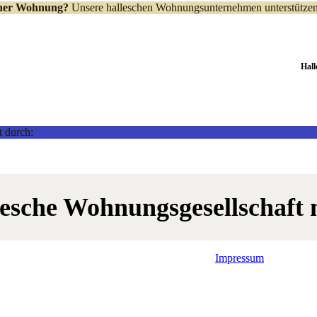
iner Wohnung?
Unsere halleschen Wohnungsunternehmen unterstützen 
Hal
t durch:
lesche Wohnungsgesellschaft
Impressum