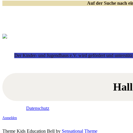
Auf der Suche nach e
Der Kinder- und Jugendhaus e.V. wird gefördert und unterstütz
Hal
Datenschutz
Anmelden
Theme Kids Education Bell by
Sensational Theme