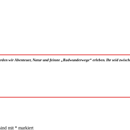
rden wir Abenteuer, Natur und feinste „Radwunderwege“ erleben. Ihr seid zwisc
sind mit
*
markiert