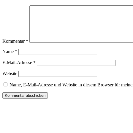
Kommentar
*
Name
*
E-Mail-Adresse
*
Website
Name, E-Mail-Adresse und Website in diesem Browser für meine