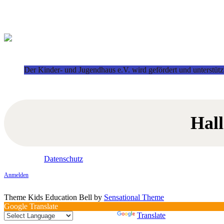
Der Kinder- und Jugendhaus e.V. wird gefördert und unterstütz
Hal
Datenschutz
Anmelden
Theme Kids Education Bell by
Sensational Theme
Google Translate
Powered by
Translate