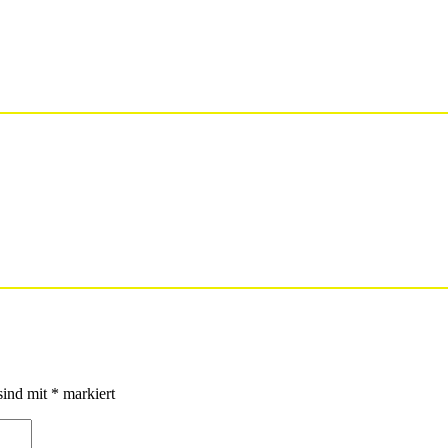
sind mit
*
markiert