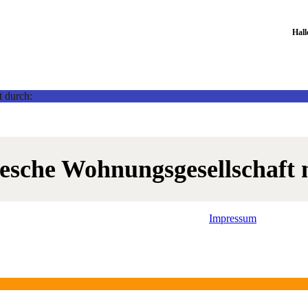
Hal
t durch:
lesche Wohnungsgesellschaft
Impressum