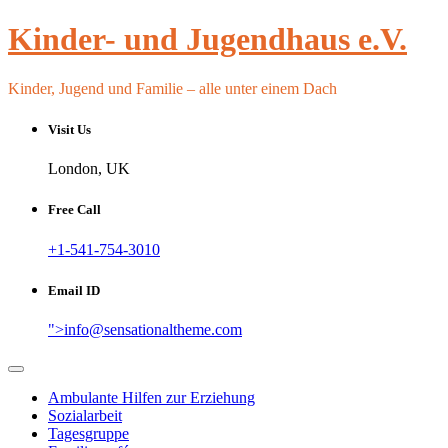
Skip
Kinder- und Jugendhaus e.V.
to
content
Kinder, Jugend und Familie – alle unter einem Dach
Visit Us
London, UK
Free Call
+1-541-754-3010
Email ID
">
info@sensationaltheme.com
Ambulante Hilfen zur Erziehung
Sozialarbeit
Tagesgruppe