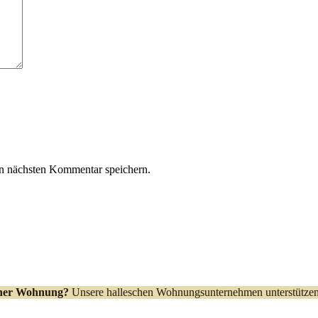
n nächsten Kommentar speichern.
iner Wohnung?
Unsere halleschen Wohnungsunternehmen unterstützen 