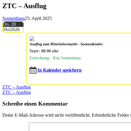
ZTC – Ausflug
Sonnenhaus
25. April 2025
Do. 28
Mai
2026
Ausflug zum Mittelaltermarkt - Sonnenkinder
Start: 08:00 uhr
Einrichtung: Kita Sonnenhaus
In Kalender speichern
Beitragsnavigation
ZTC – Ausflug
ZTC – Ausflug
Schreibe einen Kommentar
Deine E-Mail-Adresse wird nicht veröffentlicht.
Erforderliche Felder 