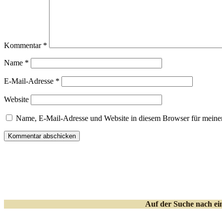
Kommentar
*
Name
*
E-Mail-Adresse
*
Website
Name, E-Mail-Adresse und Website in diesem Browser für meine
Auf der Suche nach e