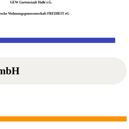
GEW Gartenstadt Halle e.G.
lesche Wohnungsgenossenschaft FREIHEIT eG
 mbH