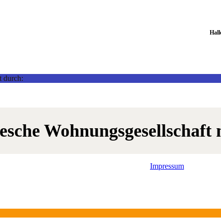
Hal
t durch:
lesche Wohnungsgesellschaft
Impressum