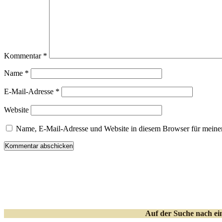
Kommentar
*
Name
*
E-Mail-Adresse
*
Website
Name, E-Mail-Adresse und Website in diesem Browser für meine
Auf der Suche nach e