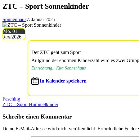
ZTC – Sport Sonnenkinder
Sonnenhaus
7. Januar 2025
Mo. 01
Juni
2026
Der ZTC geht zum Sport
Aufgrund der enormen Kinderzahl wird es zwei Grupp
Einrichtung: Kita Sonnenhaus
In Kalender speichern
Beitragsnavigation
Fasching
ZTC – Sport Hummelkinder
Schreibe einen Kommentar
Deine E-Mail-Adresse wird nicht veröffentlicht.
Erforderliche Felder 