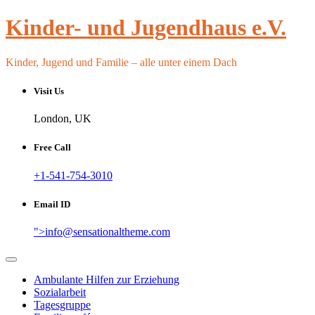
Skip
Kinder- und Jugendhaus e.V.
to
content
Kinder, Jugend und Familie – alle unter einem Dach
Visit Us
London, UK
Free Call
+1-541-754-3010
Email ID
">
info@sensationaltheme.com
Ambulante Hilfen zur Erziehung
Sozialarbeit
Tagesgruppe