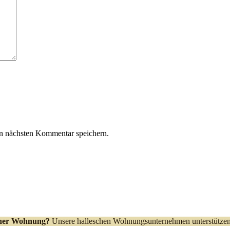
n nächsten Kommentar speichern.
iner Wohnung?
Unsere halleschen Wohnungsunternehmen unterstützen 