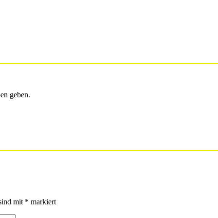
en geben.
sind mit
*
markiert