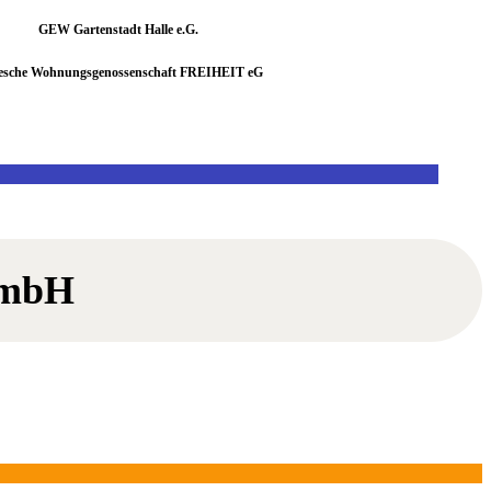
GEW Gartenstadt Halle e.G.
lesche Wohnungsgenossenschaft FREIHEIT eG
 mbH